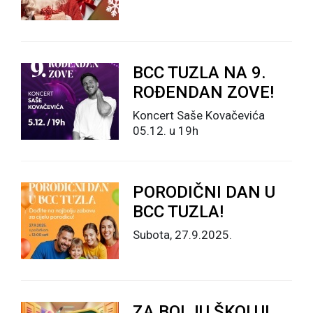
BCC TUZLA NA 9.
ROĐENDAN ZOVE!
Koncert Saše Kovačevića
05.12. u 19h
PORODIČNI DAN U
BCC TUZLA!
Subota, 27.9.2025.
ZA BOLJU ŠKOLU!