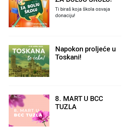
Ti biraš koja škola osvaja
donaciju!
Napokon proljeće u
Toskani!
8. MART U BCC
TUZLA