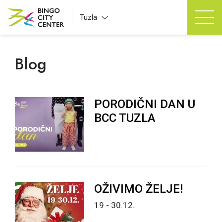
Tuzla
Blog
PORODIČNI DAN U
BCC TUZLA
OŽIVIMO ŽELJE!
19 - 30.12.