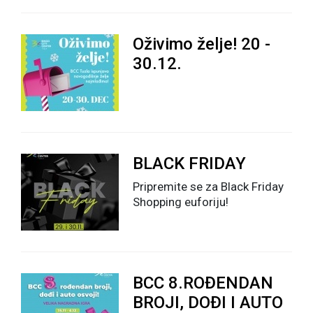
Oživimo želje! 20 -
30.12.
BLACK FRIDAY
Pripremite se za Black Friday
Shopping euforiju!
BCC 8.ROĐENDAN
BROJI, DOĐI I AUTO