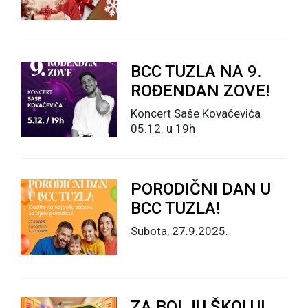
BCC TUZLA NA 9.
ROĐENDAN ZOVE!
Koncert Saše Kovačevića
05.12. u 19h
PORODIČNI DAN U
BCC TUZLA!
Subota, 27.9.2025.
ZA BOLJU ŠKOLU!