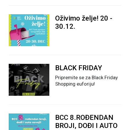
Oživimo želje! 20 -
30.12.
BLACK FRIDAY
Pripremite se za Black Friday
Shopping euforiju!
BCC 8.ROĐENDAN
BROJI, DOĐI I AUTO