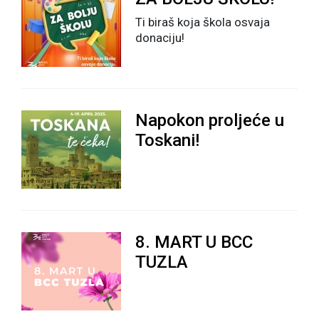
Ti biraš koja škola osvaja
donaciju!
Napokon proljeće u
Toskani!
8. MART U BCC
TUZLA