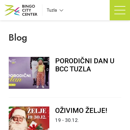
Tuzla
Blog
PORODIČNI DAN U
BCC TUZLA
OŽIVIMO ŽELJE!
19 - 30.12.