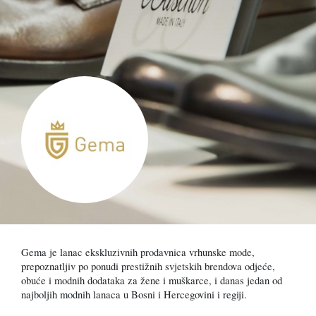
Gema je lanac ekskluzivnih prodavnica vrhunske mode,
prepoznatljiv po ponudi prestižnih svjetskih brendova odjeće,
obuće i modnih dodataka za žene i muškarce, i danas jedan od
najboljih modnih lanaca u Bosni i Hercegovini i regiji.