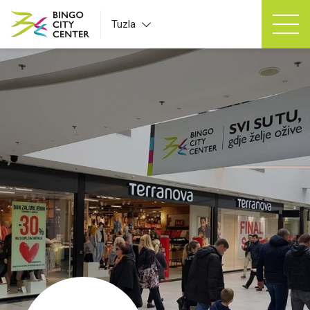
Tuzla