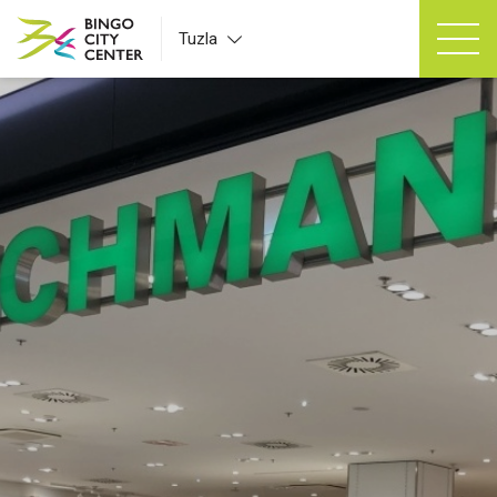
Tuzla