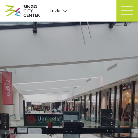
Tuzla