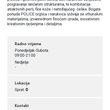
poigravanje lančanim strukturama, te kombinacija
atraktivnih perli, fine kože i nehrđajućeg čelika. Bogata
ponuda POLICE orglica i narukvica izdvaja se vrhunskim
materijalima, izvanrednom finoćom izrade, inovativnim
kreativnim rješenjima i detaljima.
Radno vrijeme
Ponedjeljak-Subota
09:00-21:00
Nedjelja
-
Lokacija
Sprat:
0
Kontakt