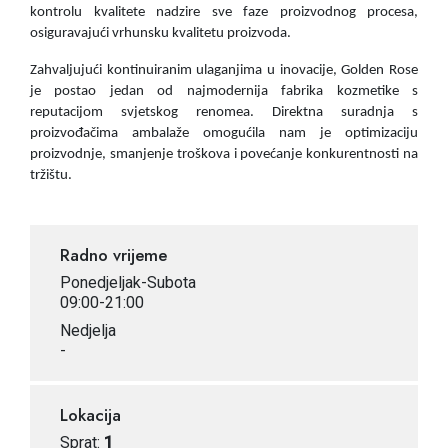
kontrolu kvalitete nadzire sve faze proizvodnog procesa,
osiguravajući vrhunsku kvalitetu proizvoda.
Zahvaljujući kontinuiranim ulaganjima u inovacije, Golden Rose
je postao jedan od najmodernija fabrika kozmetike s
reputacijom svjetskog renomea. Direktna suradnja s
proizvođačima ambalaže omogućila nam je optimizaciju
proizvodnje, smanjenje troškova i povećanje konkurentnosti na
tržištu.
Radno vrijeme
Ponedjeljak-Subota
09:00-21:00
Nedjelja
-
Lokacija
Sprat:
1