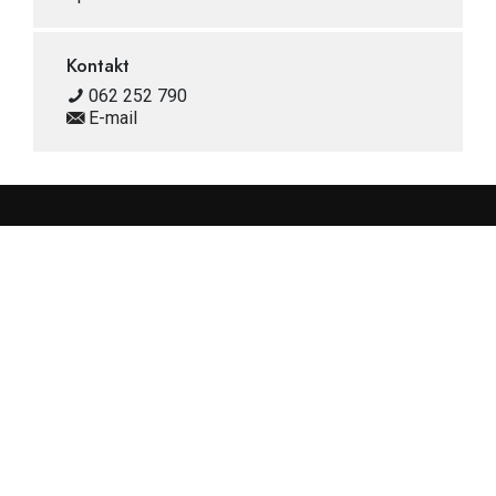
Kontakt
062 252 790
E-mail
Prijavi me na newsletter