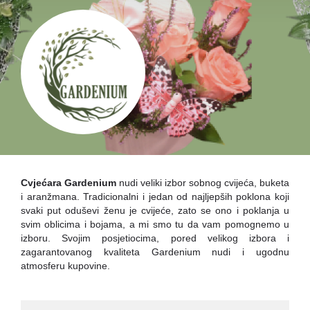
Cvjećara Gardenium
nudi veliki izbor sobnog cvijeća, buketa
i aranžmana. Tradicionalni i jedan od najljepših poklona koji
svaki put oduševi ženu je cvijeće, zato se ono i poklanja u
svim oblicima i bojama, a mi smo tu da vam pomognemo u
izboru.
Svojim posjetiocima, pored velikog izbora i
zagarantovanog kvaliteta Gardenium nudi i ugodnu
atmosferu kupovine.