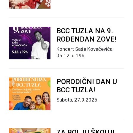
BCC TUZLA NA 9.
ROĐENDAN ZOVE!
Koncert Saše Kovačevića
05.12. u 19h
PORODIČNI DAN U
BCC TUZLA!
Subota, 27.9.2025.
ZA BOLJU ŠKOLU!