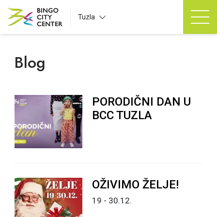
Tuzla
Blog
PORODIČNI DAN U
BCC TUZLA
OŽIVIMO ŽELJE!
19 - 30.12.