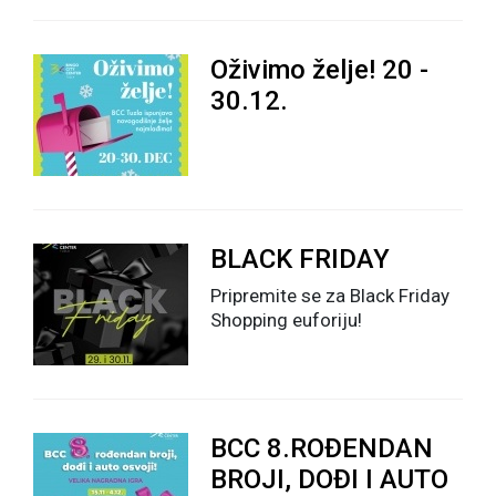
Oživimo želje! 20 -
30.12.
BLACK FRIDAY
Pripremite se za Black Friday
Shopping euforiju!
BCC 8.ROĐENDAN
BROJI, DOĐI I AUTO