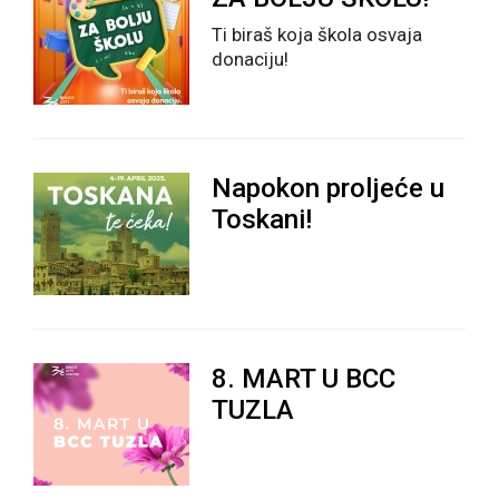
Ti biraš koja škola osvaja
donaciju!
Napokon proljeće u
Toskani!
8. MART U BCC
TUZLA