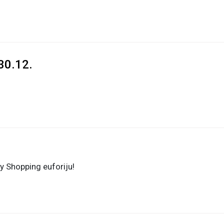
 30.12.
ay Shopping euforiju!