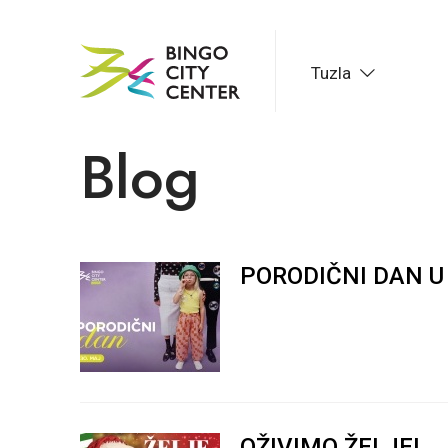
Tuzla
Blog
PORODIČNI DAN U
OŽIVIMO ŽELJE!